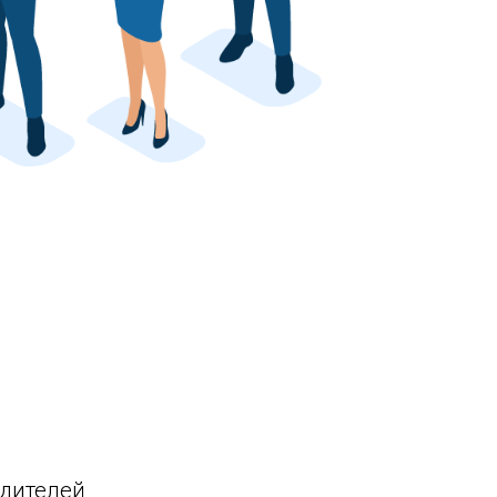
одителей