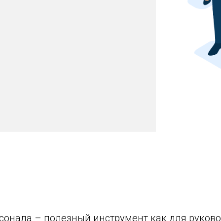
сонала – полезный инструмент как для руков