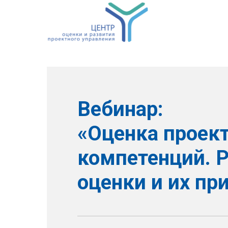
Вебинар:
«Оценка проек
компетенций. 
оценки и их пр