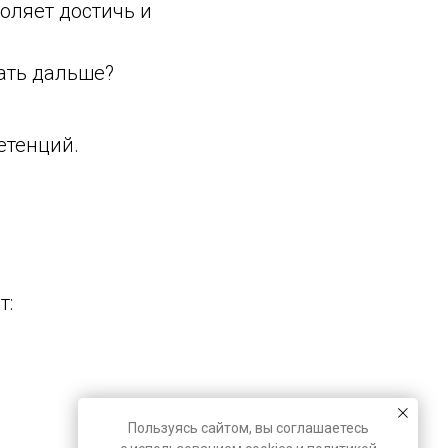
оляет достичь и
лать дальше?
етенций.
т:
Пользуясь сайтом, вы соглашаетесь