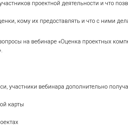
частников проектной деятельности и что позв
ценки, кому их предоставлять и что с ними де
 вопросы на вебинаре «Оценка проектных комп
.
си, участники вебинара дополнительно получа
ой карты
оектах