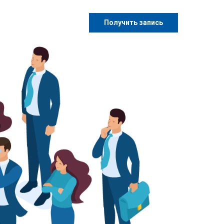
Получить запись