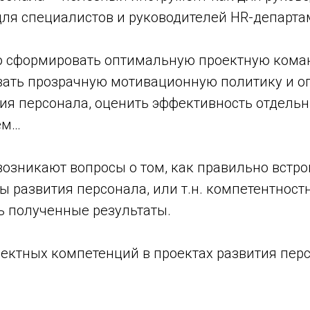
 для специалистов и руководителей HR-департа
о сформировать оптимальную проектную кома
вать прозрачную мотивационную политику и о
ия персонала, оценить эффективность отдельн
ем…
возникают вопросы о том, как правильно встро
ы развития персонала, или т.н. компетентност
ь полученные результаты.
оектных компетенций в проектах развития пер